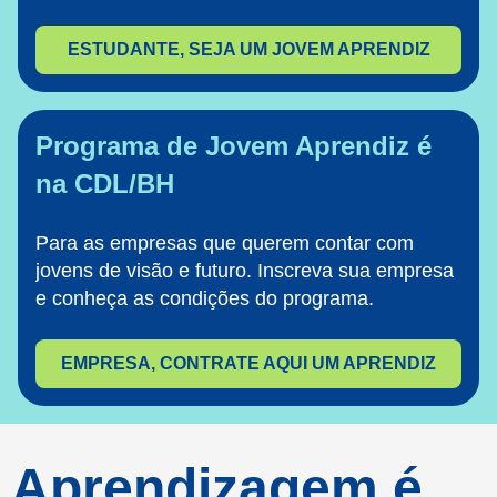
ESTUDANTE, SEJA UM JOVEM APRENDIZ
Programa de Jovem Aprendiz é
na CDL/BH
Para as empresas que querem contar com
jovens de visão e futuro. Inscreva sua empresa
e conheça as condições do programa.
EMPRESA, CONTRATE AQUI UM APRENDIZ
Aprendizagem é