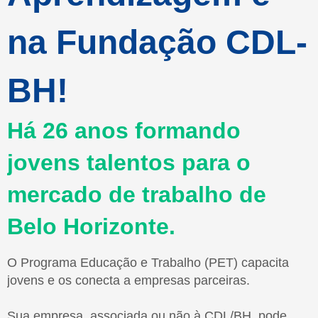
na Fundação CDL-
BH!
Há 26 anos formando
jovens talentos para o
mercado de trabalho de
Belo Horizonte.
O Programa Educação e Trabalho (PET) capacita
jovens e os conecta a empresas parceiras.
Sua empresa, associada ou não à CDL/BH, pode