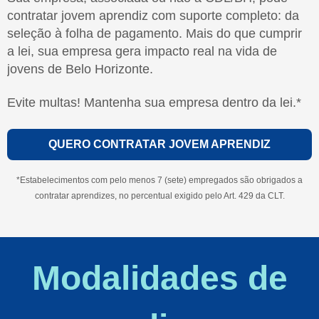
contratar jovem aprendiz com suporte completo: da
seleção à folha de pagamento. Mais do que cumprir
a lei, sua empresa gera impacto real na vida de
jovens de Belo Horizonte.
Evite multas! Mantenha sua empresa dentro da lei.*
QUERO CONTRATAR JOVEM APRENDIZ
*Estabelecimentos com pelo menos 7 (sete) empregados são obrigados a
contratar aprendizes, no percentual exigido pelo Art. 429 da CLT.
Modalidades de