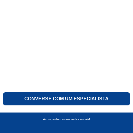
CONVERSE COM UM ESPECIALISTA
Acompanhe nossas redes sociais!