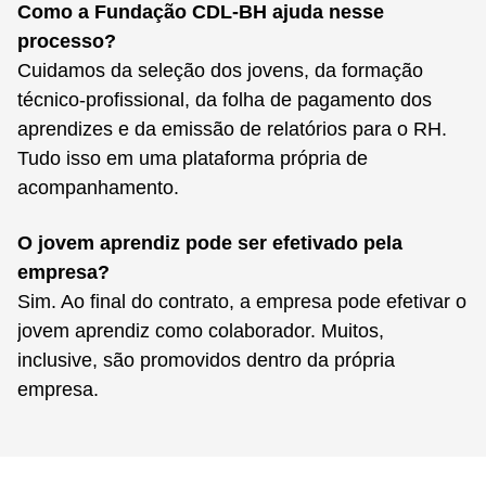
Como a Fundação CDL-BH ajuda nesse
processo?
Cuidamos da seleção dos jovens, da formação
técnico-profissional, da folha de pagamento dos
aprendizes e da emissão de relatórios para o RH.
Tudo isso em uma plataforma própria de
acompanhamento.
O jovem aprendiz pode ser efetivado pela
empresa?
Sim. Ao final do contrato, a empresa pode efetivar o
jovem aprendiz como colaborador. Muitos,
inclusive, são promovidos dentro da própria
empresa.