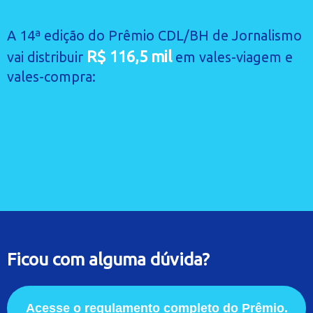
A 14ª edição do Prêmio CDL/BH de Jornalismo
R$ 116,5 mil
vai distribuir
em vales-viagem e
vales-compra:
Ficou com alguma dúvida?
Acesse o regulamento completo do Prêmio.