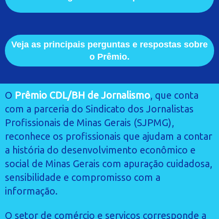
Veja as principais perguntas e respostas sobre
o Prêmio.
O
Prêmio CDL/BH de Jornalismo
, que conta
com a parceria do Sindicato dos Jornalistas
Profissionais de Minas Gerais (SJPMG),
reconhece os profissionais que ajudam a contar
a história do desenvolvimento econômico e
social de Minas Gerais com apuração cuidadosa,
sensibilidade e compromisso com a
informação.
O setor de comércio e serviços corresponde a