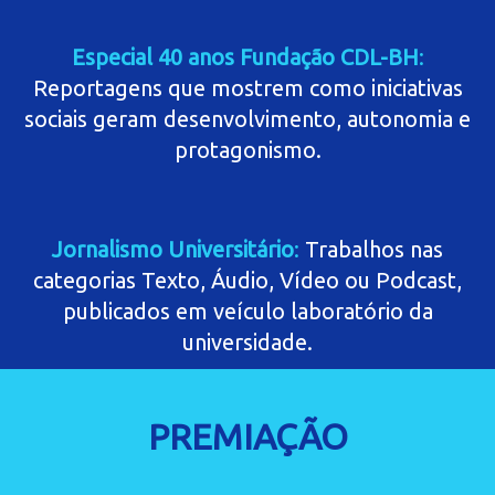
Especial 40 anos Fundação CDL-BH
:
Reportagens que mostrem como iniciativas
sociais geram desenvolvimento, autonomia e
protagonismo.
Jornalismo Universitário
:
Trabalhos nas
categorias Texto, Áudio, Vídeo ou Podcast,
publicados em veículo laboratório da
universidade.
PREMIAÇÃO